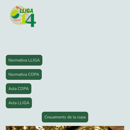
Normativa LLIGA
Normativa COPA
Acta COPA
Acta LLIGA
Creuaments de la copa